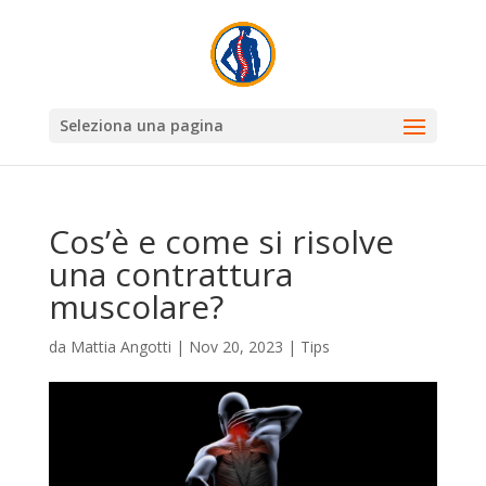
Seleziona una pagina
Cos’è e come si risolve
una contrattura
muscolare?
da
Mattia Angotti
|
Nov 20, 2023
|
Tips