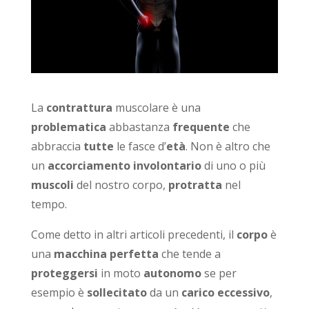
La
contrattura
muscolare è una
problematica
abbastanza
frequente
che
abbraccia
tutte
le fasce d’
età
. Non è altro che
un
accorciamento involontario
di uno o più
muscoli
del nostro corpo,
protratta
nel
tempo.
Come detto in altri articoli precedenti, il
corpo
è
una
macchina perfetta
che tende a
proteggersi
in moto
autonomo
se per
esempio è
sollecitato
da un
carico eccessivo
,