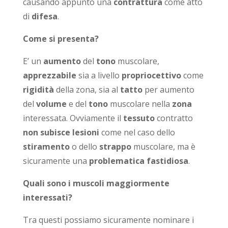
causando appunto una
contrattura
come atto
di
difesa
.
Come si presenta?
E’ un
aumento
del
tono
muscolare,
apprezzabile
sia a livello
propriocettivo
come
rigidità
della zona, sia al
tatto
per aumento
del
volume
e del
tono
muscolare nella
zona
interessata. Ovviamente il
tessuto
contratto
non subisce lesioni
come nel caso dello
stiramento
o dello
strappo
muscolare, ma è
sicuramente una
problematica fastidiosa
.
Quali sono i muscoli maggiormente
interessati?
Tra questi possiamo sicuramente nominare i