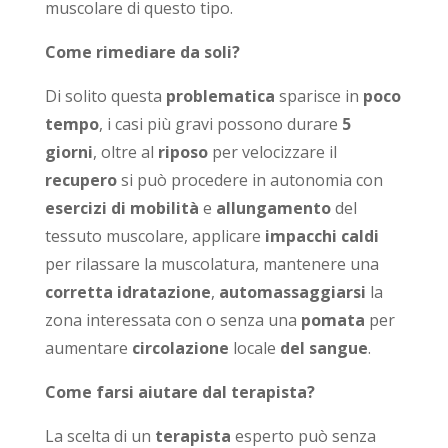
muscolare di questo tipo.
Come rimediare da soli?
Di solito questa
problematica
sparisce in
poco
tempo
, i casi più gravi possono durare
5
giorni
, oltre al
riposo
per velocizzare il
recupero
si può procedere in autonomia con
esercizi di mobilità
e
allungamento
del
tessuto muscolare, applicare
impacchi caldi
per rilassare la muscolatura, mantenere una
corretta idratazione
,
automassaggiarsi
la
zona interessata con o senza una
pomata
per
aumentare
circolazione
locale
del sangue
.
Come farsi aiutare dal terapista?
La scelta di un
terapista
esperto può senza