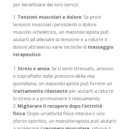
per beneficiare dei loro servizi:
Tensioni muscolari e dolore
: Se provi
tensioni muscolari persistenti o dolore
muscolo-scheletrico, un massoterapista può
aiutarti ad alleviare la tensione e a ridurre il
dolore attraverso varie tecniche di
massaggio
terapeutico
.
Stress e ansia
: Se ti senti stressato, ansioso
o sopraffatto dalle pressioni della vita
quotidiana, un massoterapista può fornire un
trattamento rilassante
per aiutarti a ridurre
lo stress e a promuovere il rilassamento.
Migliorare il recupero dopo l’attività
fisica
: Dopo un’attività fisica intensa o uno
sforzo sportivo, un massoterapista può aiutarti
a accelerare il
recupero muscolare
, ridurre il