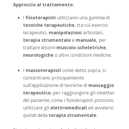
Approccio al trattamento:
I
fisioterapisti
utilizzano una gamma di
tecniche terapeutiche
, tra cui esercizi
terapeutici,
manipolazioni
articolari,
terapia strumentale
e
manuale,
per
trattare lesioni
muscolo-scheletriche
,
neurologiche
o altre condizioni mediche.
I
massoterapisti
come detto sopra, si
concentrano principalmente
sull’applicazione di tecniche di
massaggio
terapeutico
, per raggiungere gli obiettivi
del paziente; come i fisioterapisti possono
utilizzare gli
elettromedicali
ed avvalersi
quindi della
terapia strumentale
.