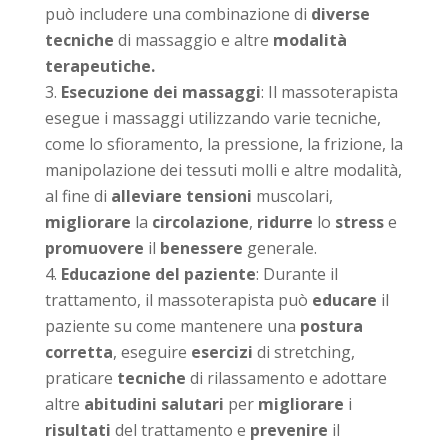
può includere una combinazione di
diverse
tecniche
di massaggio e altre
modalità
terapeutiche.
Esecuzione dei massaggi
: Il massoterapista
esegue i massaggi utilizzando varie tecniche,
come lo sfioramento, la pressione, la frizione, la
manipolazione dei tessuti molli e altre modalità,
al fine di
alleviare tensioni
muscolari,
migliorare
la
circolazione
,
ridurre
lo
stress
e
promuovere
il
benessere
generale.
Educazione del paziente
: Durante il
trattamento, il massoterapista può
educare
il
paziente su come mantenere una
postura
corretta
, eseguire
esercizi
di stretching,
praticare
tecniche
di rilassamento e adottare
altre
abitudini salutari
per
migliorare
i
risultati
del trattamento e
prevenire
il