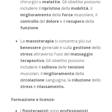
chirurgici o
malattie
. Gli obiettivi possono
includere il
ripristino
della
mobilità
, il
miglioramento
della
forza
muscolare, il
controllo
del
dolore
e il
recupero
della
funzione
.
La
massoterapia
si concentra più sul
benessere
generale e sulla
gestione
dello
stress
attraverso l’uso del
massaggio
terapeutico
. Gli obiettivi possono
includere il
sollievo
delle
tensioni
muscolari, il
miglioramento
della
circolazione
sanguigna, la
riduzione
dello
stress
e
rilassamento.
Formazione e licenze:
I
fisioterapisti
sono
professionisti