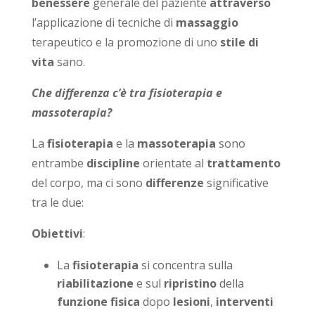
benessere
generale del paziente
attraverso
l’applicazione di tecniche di
massaggio
terapeutico e la promozione di uno
stile di
vita
sano.
Che differenza c’è tra fisioterapia e
massoterapia?
La
fisioterapia
e la
massoterapia
sono
entrambe
discipline
orientate al
trattamento
del corpo, ma ci sono
differenze
significative
tra le due:
Obiettivi
:
La
fisioterapia
si concentra sulla
riabilitazione
e sul
ripristino
della
funzione fisica
dopo
lesioni
,
interventi