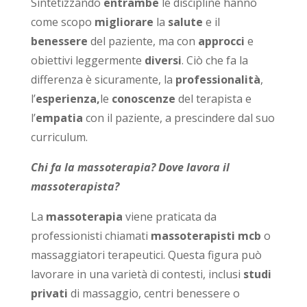
Sintetizzando
entrambe
le discipline hanno
come scopo
migliorare
la
salute
e il
benessere
del paziente, ma con
approcci
e
obiettivi leggermente
diversi
. Ciò che fa la
differenza è sicuramente, la
professionalità
,
l’
esperienza,
le
conoscenze
del terapista e
l’
empatia
con il paziente, a prescindere dal suo
curriculum.
Chi fa la massoterapia? Dove lavora il
massoterapista?
La
massoterapia
viene praticata da
professionisti chiamati
massoterapisti
mcb
o
massaggiatori terapeutici. Questa figura può
lavorare in una varietà di contesti, inclusi
studi
privati
di massaggio, centri benessere o