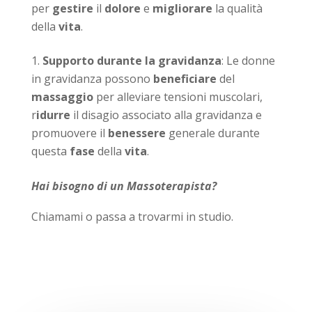
per
gestire
il
dolore
e
migliorare
la qualità
della
vita
.
Supporto durante la gravidanza
: Le donne
in gravidanza possono
beneficiare
del
massaggio
per alleviare tensioni muscolari,
r
idurre
il disagio associato alla gravidanza e
promuovere il
benessere
generale durante
questa
fase
della
vita
.
Hai bisogno di un Massoterapista?
Chiamami o passa a trovarmi in studio.