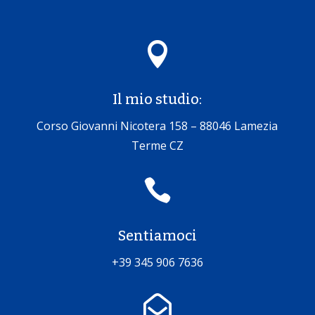

Il mio studio:
Corso Giovanni Nicotera 158 – 88046 Lamezia
Terme CZ

Sentiamoci
+39 345 906 7636
