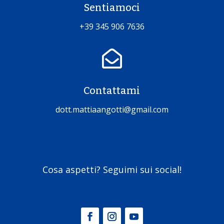
Sentiamoci
+39 345 906 7636

Contattami
dott.mattiaangotti@gmail.com
Cosa aspetti? Seguimi sui social!